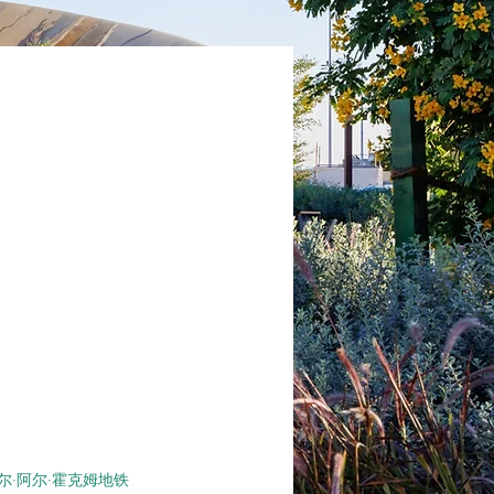
尔·阿尔·霍克姆地铁