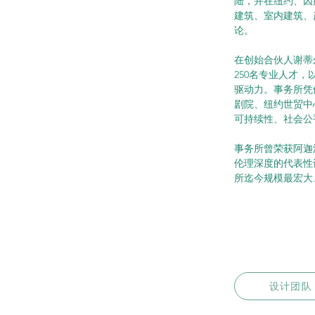
陆，并在纽约、因
建筑、室内建筑、
论。
在创始合伙人谢蒂尔·
250名专业人才
驱动力。事务所凭
剧院、纽约世贸中
可持续性、社会公
事务所曾荣获阿迦汗
伦理深度的代表性
所迄今规模最宏大
设计团队