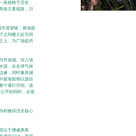
一座植根于历史、
两条主要线路，日
城市潜望镜，将地面
下之间建立起无间
之上，为广场提供
与开放感。深入地
水源，在全球气候
边缘，同时兼具城
中庭墙面饰以源自
活整个通行空间。该
会公平的同时，全面
为利雅得历史核心
，总部位于挪威奥斯