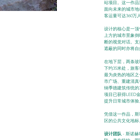
站项目。这一作品
面向未来的城市地
客运量可达360万
设计的核心是一顶
上方的城市景象倒
断的视觉对话。支
遮蔽的同时亦将自
在地下层，两条玻
下约35米处，旅
最为炎热的地区之
市广场、重建清真
纳季德建筑传统的
项目已获得LEE
提升日常城市体验
凭借这一作品，斯
区的公共文化地标
设计团队
 - 斯