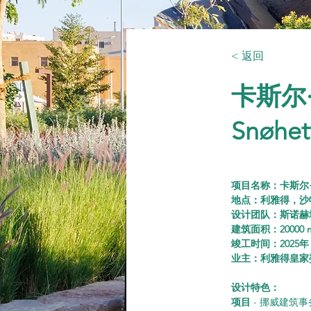
< 返回
卡斯尔
Snøhet
项目名称：卡斯尔
地点：利雅得，沙
设计团队：斯诺赫塔（
建筑面积：20000 
竣工时间：2025年
业主：利雅得皇家
设计特色：
项目
 - 挪威建筑