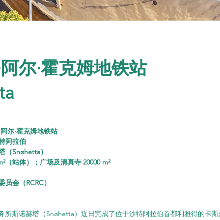
·阿尔·霍克姆地铁站
ta
·阿尔·霍克姆地铁站
特阿拉伯
Snøhetta）
m²（站体）；广场及清真寺 20000 m²
委员会（RCRC）
事务所斯诺赫塔（Snøhetta）近日完成了位于沙特阿拉伯首都利雅得的卡斯