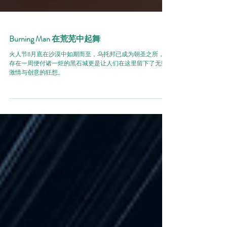
Burning Man 在荒芜中起舞
火人节8月底在沙漠中如期而至，乌托邦已成为朝圣之所，只
存在一周便付诸一炬的黑石城更是让人们在这里留下了无数
激情与创意的狂想。