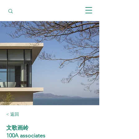
< 返回
文歌画岭
100A associates