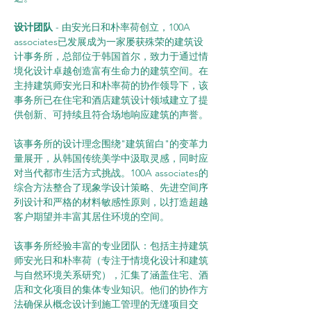
设计团队
 - 由安光日和朴率荷创立，100A 
associates已发展成为一家屡获殊荣的建筑设
计事务所，总部位于韩国首尔，致力于通过情
境化设计卓越创造富有生命力的建筑空间。在
主持建筑师安光日和朴率荷的协作领导下，该
事务所已在住宅和酒店建筑设计领域建立了提
供创新、可持续且符合场地响应建筑的声誉。
该事务所的设计理念围绕"建筑留白"的变革力
量展开，从韩国传统美学中汲取灵感，同时应
对当代都市生活方式挑战。100A associates的
综合方法整合了现象学设计策略、先进空间序
列设计和严格的材料敏感性原则，以打造超越
客户期望并丰富其居住环境的空间。
该事务所经验丰富的专业团队：包括主持建筑
师安光日和朴率荷（专注于情境化设计和建筑
与自然环境关系研究），汇集了涵盖住宅、酒
店和文化项目的集体专业知识。他们的协作方
法确保从概念设计到施工管理的无缝项目交