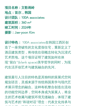
项目名称：文歌画岭
地点：首尔，韩国
设计团队：100A associates
建筑面积：360 m²
竣工时间：2024年
摄影：Jae-yoon Kim
设计特色：
 100A associates在韩国江西区创
造了一座突破性的文化度假住宅，重新定义了
酒店建筑类型，将传统住宿概念转化为沉浸式
艺术胜地。这个项目证明了建筑如何在体
现"留白"(blank space)美学哲学的同时，为现
代生活开创艺术与建筑融合的先河。
建筑最引人注目的特色是其独特的策展式空间
规划语言，灵感来源于传统韩国美学与现代艺
术展示理念的融合。这种有机整合创造出流动
的功能空间边界，空间本身成为策展人，将业
主的艺术收藏与建筑环境无缝融合，体现了建
筑与艺术的"和谐对话"理念：代表文化传承与