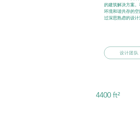
的建筑解决方案。
环境和谐共存的空
过深思熟虑的设计
设计团队
4400 ft²