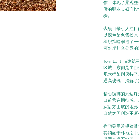
作，体现了景观整
所的职业夫妇而设
验。
该项目最引人注目
以深色染色雪松木
组织策略创造了一
河对岸州立公园的
Tom Lonti
区域，东侧是主卧
规木框架则保持了
通高玻璃，消解了
精心编排的到达序
口前营造期待感。
踪后方山坡的地形
自然之间创造不断
住宅采用常规建造
其消融于林地之中