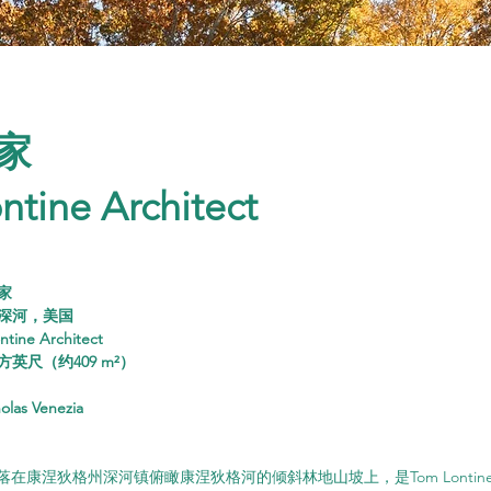
家
ntine Architect
家
深河，美国
ne Architect
方英尺（约409 m²）
las Venezia
坐落在康涅狄格州深河镇俯瞰康涅狄格河的倾斜林地山坡上，是Tom Lonti