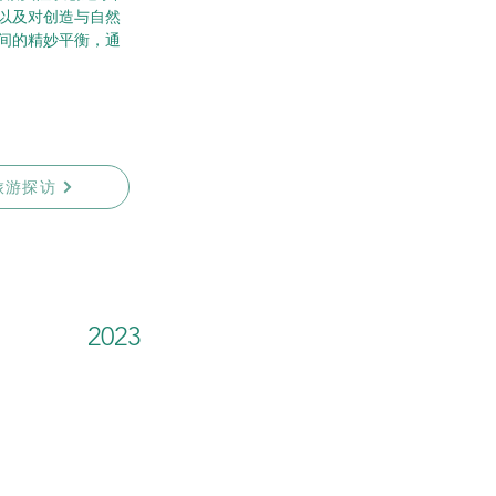
以及对创造与自然
间的精妙平衡，通
旅游探访
2023