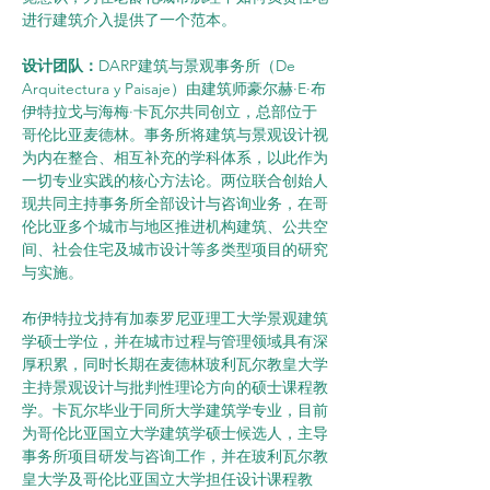
进行建筑介入提供了一个范本。
设计团队：
DARP建筑与景观事务所（De 
Arquitectura y Paisaje）由建筑师豪尔赫·E·布
伊特拉戈与海梅·卡瓦尔共同创立，总部位于
哥伦比亚麦德林。事务所将建筑与景观设计视
为内在整合、相互补充的学科体系，以此作为
一切专业实践的核心方法论。两位联合创始人
现共同主持事务所全部设计与咨询业务，在哥
伦比亚多个城市与地区推进机构建筑、公共空
间、社会住宅及城市设计等多类型项目的研究
与实施。
布伊特拉戈持有加泰罗尼亚理工大学景观建筑
学硕士学位，并在城市过程与管理领域具有深
厚积累，同时长期在麦德林玻利瓦尔教皇大学
主持景观设计与批判性理论方向的硕士课程教
学。卡瓦尔毕业于同所大学建筑学专业，目前
为哥伦比亚国立大学建筑学硕士候选人，主导
事务所项目研发与咨询工作，并在玻利瓦尔教
皇大学及哥伦比亚国立大学担任设计课程教