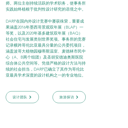
师。两位主创持续活跃的学术职务，使事务所
实践始终植根于批判性设计研究的语境之中。
DARP在国内外设计竞赛中屡获殊荣，重要成
果涵盖2016年墨西哥景观双年展（BLAP）一
等奖，以及2020年基多建筑双年展（BAQ）
社会住宅与发展类别世界奖项。事务所的竞赛
记录横跨哥伦比亚最具分量的公共委托项目，
涵盖波哥大植物园穆蒂斯温室、麦德林市民中
心（A、B两个组团）及圣胡安德迪奥斯医院
综合体公共空间等。凭借严格的设计方法与持
续的社会担当，DARP已确立了其作为哥伦比
亚最具学术深度的设计机构之一的专业地位。
设计团队
旅游探访