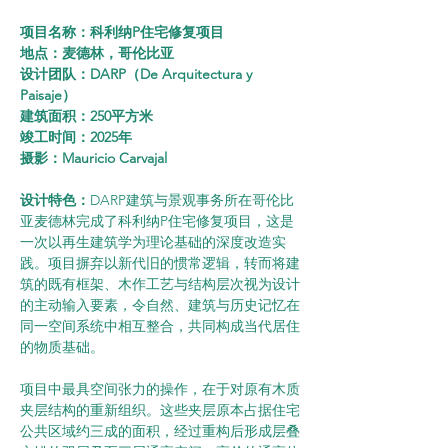
项目名称：科利纳P住宅修复项目
地点：麦德林，哥伦比亚
设计团队：DARP（De Arquitectura y 
Paisaje）
建筑面积：250平方米
竣工时间：2025年
摄影：Mauricio Carvajal
设计特色：
DARP建筑与景观事务所在哥伦比
亚麦德林完成了科利纳P住宅修复项目，这是
一次以再生建筑学为理论基础的深度改造实
践。项目摒弃以新代旧的惯常逻辑，转而将建
筑的既有框架、木作工艺与结构层次视为设计
的主动输入要素，令自然、建筑与历史记忆在
同一空间系统中相互整合，共同构成当代居住
的物质基础。
项目中最具空间张力的操作，在于对原有木质
夹层结构的重新组织。这些夹层原本占据住宅
公共区域约三成的面积，经过重构后形成层叠