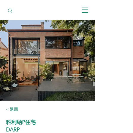
< 返回
科利纳P住宅
DARP