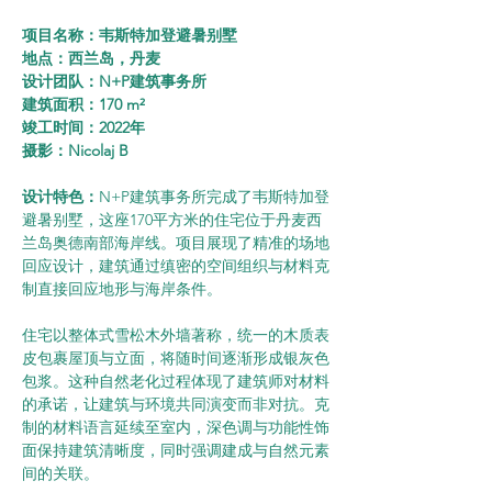
项目名称：韦斯特加登避暑别墅
地点：西兰岛，丹麦
设计团队：N+P建筑事务所
建筑面积：170 m²
竣工时间：2022年
摄影：Nicolaj B
设计特色：
N+P建筑事务所完成了韦斯特加登
避暑别墅，这座170平方米的住宅位于丹麦西
兰岛奥德南部海岸线。项目展现了精准的场地
回应设计，建筑通过缜密的空间组织与材料克
制直接回应地形与海岸条件。
住宅以整体式雪松木外墙著称，统一的木质表
皮包裹屋顶与立面，将随时间逐渐形成银灰色
包浆。这种自然老化过程体现了建筑师对材料
的承诺，让建筑与环境共同演变而非对抗。克
制的材料语言延续至室内，深色调与功能性饰
面保持建筑清晰度，同时强调建成与自然元素
间的关联。