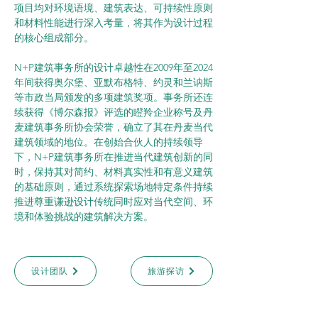
项目均对环境语境、建筑表达、可持续性原则
和材料性能进行深入考量，将其作为设计过程
的核心组成部分。
N+P建筑事务所的设计卓越性在2009年至2024
年间获得奥尔堡、亚默布格特、约灵和兰讷斯
等市政当局颁发的多项建筑奖项。事务所还连
续获得《博尔森报》评选的瞪羚企业称号及丹
麦建筑事务所协会荣誉，确立了其在丹麦当代
建筑领域的地位。在创始合伙人的持续领导
下，N+P建筑事务所在推进当代建筑创新的同
时，保持其对简约、材料真实性和有意义建筑
的基础原则，通过系统探索场地特定条件持续
推进尊重谦逊设计传统同时应对当代空间、环
境和体验挑战的建筑解决方案。
设计团队
旅游探访