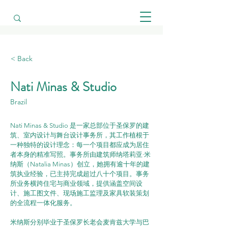
< Back
Nati Minas & Studio
Brazil
Nati Minas & Studio 是一家总部位于圣保罗的建
筑、室内设计与舞台设计事务所，其工作植根于
一种独特的设计理念：每一个项目都应成为居住
者本身的精准写照。事务所由建筑师纳塔莉亚·米
纳斯（Natalia Minas）创立，她拥有逾十年的建
筑执业经验，已主持完成超过八十个项目。事务
所业务横跨住宅与商业领域，提供涵盖空间设
计、施工图文件、现场施工监理及家具软装策划
的全流程一体化服务。
米纳斯分别毕业于圣保罗长老会麦肯兹大学与巴