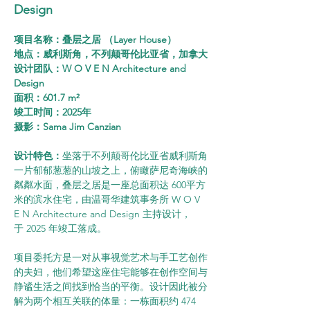
Design
项目名称：叠层之居 （Layer House）
地点：威利斯角，不列颠哥伦比亚省，加拿大
设计团队：W O V E N Architecture and 
Design
面积：601.7 m²
竣工时间：2025年
摄影：Sama Jim Canzian
设计特色：
坐落于不列颠哥伦比亚省威利斯角
一片郁郁葱葱的山坡之上，俯瞰萨尼奇海峡的
粼粼水面，叠层之居是一座总面积达 600平方
米的滨水住宅，由温哥华建筑事务所 W O V 
E N Architecture and Design 主持设计，
于 2025 年竣工落成。
项目委托方是一对从事视觉艺术与手工艺创作
的夫妇，他们希望这座住宅能够在创作空间与
静谧生活之间找到恰当的平衡。设计因此被分
解为两个相互关联的体量：一栋面积约 474 