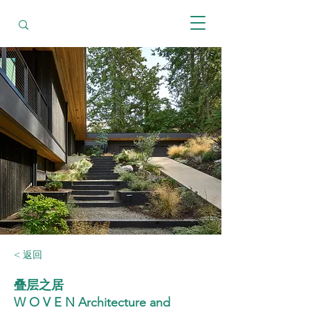
< 返回
叠层之居
W O V E N Architecture and