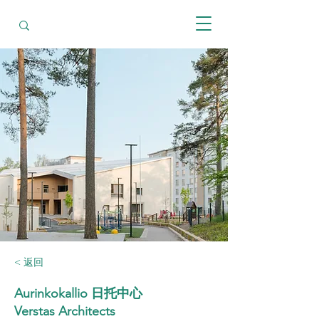
< 返回
Aurinkokallio 日托中心
Verstas Architects