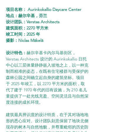
项目名称： Aurinkokallio Daycare Center
地点：赫尔辛基，芬兰
设计团队：Verstas Architects
建筑面积：2270 平方米
竣工时间：2025 年
摄影：Niclas Mäkelä
设计特色：
赫尔辛基卡内尔马基街区，
Verstas Architects 设计的 Aurinkokallio 日托
中心以三层体量静静嵌入坡地之上，以一种克
制而精准的姿态，在既有住宅楼群与受保护的
森林公园之间确立起自身的建筑坐标。项目
于 2025 年竣工，以 2270 平方米的面积，取
代了建于 1970 年代的旧有设施，为 210 名儿
童提供了一处光线充盈、空间灵活且与自然深
度连接的成长环境。
建筑最具辨识度的设计特质，在于其对场地地
形的悉心应对。设计团队刻意保留了地块北侧
现存的树木与自然地貌，并尊重毗邻的历史防