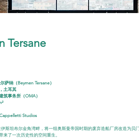
 Tersane
纳（Beymen Tersane）
，土耳其
建筑事务所（OMA）
m²
pelletti Studios
在伊斯坦布尔金角湾畔，将一组奥斯曼帝国时期的废弃造船厂房改造为贝
带来了一次历史性的空间重生。