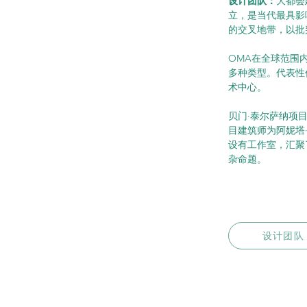
设计团队：
大都会
立，是当代最具影
的交叉地带，以批
OMA在全球范围
多种类型。代表性
术中心。
贝门·泰尔萨纳项目由O
目建筑师为阿妮塔·埃
设有工作室，汇聚
杂命题。
设计团队