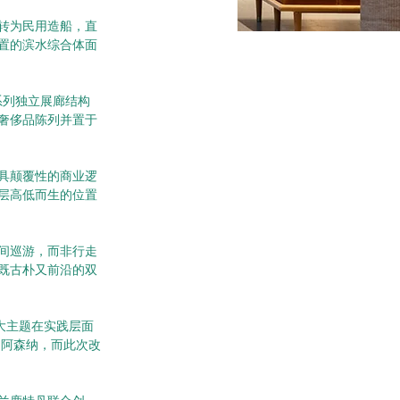
后转为民用造船，直
并置的滨水综合体面
系列独立展廊结构
奢侈品陈列并置于
具颠覆性的商业逻
层高低而生的位置
间巡游，而非行走
既古朴又前沿的双
两大主题在实践层面
的阿森纳，而此次改