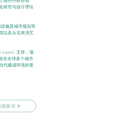
在荷兰鹿特丹联合创
化研究与设计理论
础设施及城市规划等
馆以及台北表演艺
n Loon）主持，项
所目前在全球多个城市
当代建成环境的复
旅游探访