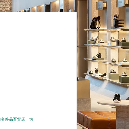
门奢侈品百货店，为