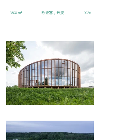
2800 m²
欧登塞，丹麦
2026