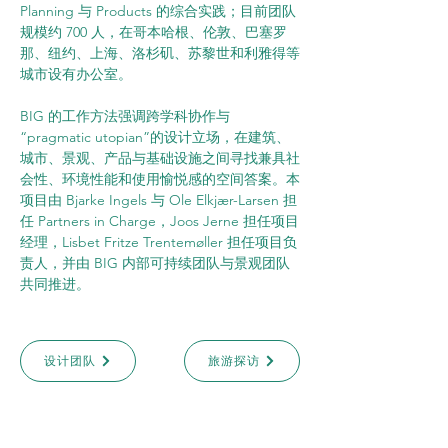
Planning 与 Products 的综合实践；目前团队
规模约 700 人，在哥本哈根、伦敦、巴塞罗
那、纽约、上海、洛杉矶、苏黎世和利雅得等
城市设有办公室。
BIG 的工作方法强调跨学科协作与
“pragmatic utopian”的设计立场，在建筑、
城市、景观、产品与基础设施之间寻找兼具社
会性、环境性能和使用愉悦感的空间答案。本
项目由 Bjarke Ingels 与 Ole Elkjær-Larsen 担
任 Partners in Charge，Joos Jerne 担任项目
经理，Lisbet Fritze Trentemøller 担任项目负
责人，并由 BIG 内部可持续团队与景观团队
共同推进。
设计团队
旅游探访