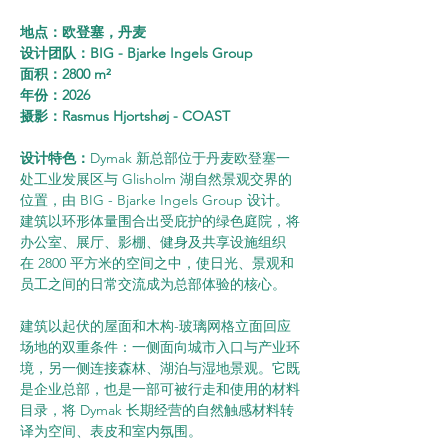
地点：欧登塞，丹麦
设计团队：BIG - Bjarke Ingels Group
面积：2800 m²
年份：2026
摄影：Rasmus Hjortshøj - COAST
设计特色：
Dymak 新总部位于丹麦欧登塞一
处工业发展区与 Glisholm 湖自然景观交界的
位置，由 BIG - Bjarke Ingels Group 设计。
建筑以环形体量围合出受庇护的绿色庭院，将
办公室、展厅、影棚、健身及共享设施组织
在 2800 平方米的空间之中，使日光、景观和
员工之间的日常交流成为总部体验的核心。
建筑以起伏的屋面和木构-玻璃网格立面回应
场地的双重条件：一侧面向城市入口与产业环
境，另一侧连接森林、湖泊与湿地景观。它既
是企业总部，也是一部可被行走和使用的材料
目录，将 Dymak 长期经营的自然触感材料转
译为空间、表皮和室内氛围。