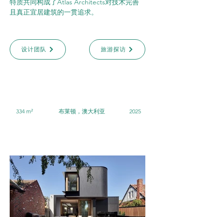
特质共同构成了Atlas Architects对技术完善
且真正宜居建筑的一贯追求。
设计团队
旅游探访
334 m²
布莱顿，澳大利亚
2025