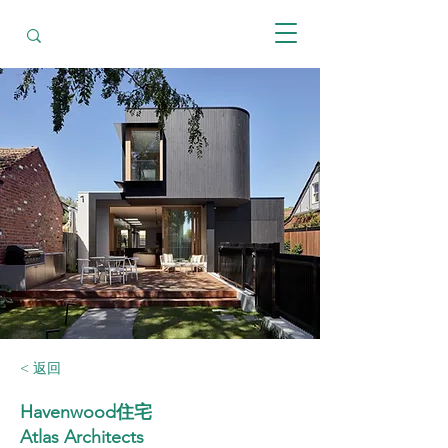
< 返回
Havenwood住宅
Atlas Architects