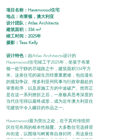
项目名称：Havenwood住宅
地点：布莱顿，澳大利亚
设计团队：Atlas Architects
建筑面积：334 m²
竣工时间：2025年
摄影：Tess Kelly
设计特色：
由Atlas Architects设计的
Havenwood住宅竣工于2025年，坐落于布莱
顿一处宁静的尽端路之中，建筑面积334平方
米。这座住宅的诞生历经重重磨难，包括漫长
的规划争议、维多利亚州民事与行政审裁处的
审查程序，以及原施工方的中途破产。然而正
是在这一系列挫折之后，一座极具思考深度的
当代住宅得以最终成形，成为近年澳大利亚住
宅建筑中令人瞩目的作品之一。
Havenwood最为突出之处，在于其对传统郊
区住宅布局的根本性颠覆。大多数住宅选择背
向街道，以围墙与树篱将自身封闭，而这座住