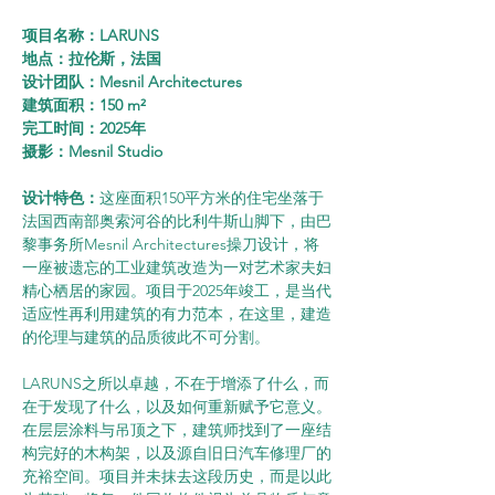
项目名称：LARUNS
地点：拉伦斯，法国
设计团队：Mesnil Architectures
建筑面积：150 m²
完工时间：2025年
摄影：Mesnil Studio
设计特色：
这座面积150平方米的住宅坐落于
法国西南部奥索河谷的比利牛斯山脚下，由巴
黎事务所Mesnil Architectures操刀设计，将
一座被遗忘的工业建筑改造为一对艺术家夫妇
精心栖居的家园。项目于2025年竣工，是当代
适应性再利用建筑的有力范本，在这里，建造
的伦理与建筑的品质彼此不可分割。
LARUNS之所以卓越，不在于增添了什么，而
在于发现了什么，以及如何重新赋予它意义。
在层层涂料与吊顶之下，建筑师找到了一座结
构完好的木构架，以及源自旧日汽车修理厂的
充裕空间。项目并未抹去这段历史，而是以此