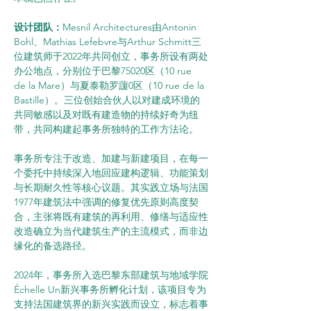
设计团队：
Mesnil Architectures由Antonin 
Bohl、Mathias Lefebvre与Arthur Schmitt三
位建筑师于2022年共同创立，事务所设有两处
办公地点，分别位于巴黎75020区（10 rue 
de la Mare）与夏泰勒罗蘐0区（10 rue de la 
Bastille）。三位创始合伙人以对建成环境的
共同敏感以及对既有建造物的持续好奇为纽
带，共同构建起事务所独特的工作方法论。
事务所专注于改造、加建与新建项目，在每一
个委托中持续深入地回应建构逻辑、功能策划
与长期耐久性等核心议题。其实践立场与法国
1977年建筑法中强调的修复优先原则高度契
合，主张将既有建筑的再利用、修缮与适应性
改造确立为当代建筑生产的主流模式，而非边
缘化的备选路径。
2024年，事务所入选巴黎东部建筑与地域学院
Échelle Un新兴事务所孵化计划，该项目专为
支持法国建筑界的新兴实践而设立，标志着事