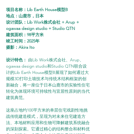
项目名称：Lib Earth House模型B
地点：山鹿市，日本
设计团队：Lib Work株式会社 + Arup + 
ogawaa design studio + Studio QTN
建筑面积：98平方米
竣工时间：2025年
摄影：Akira Ito
设计特色：
 由Lib Work株式会社、Arup、
ogawaa design studio和Studio QTN联合设
计的Lib Earth House模型B展现了如何通过大
规模3D打印土墙技术与传统木结构框架的创
新融合，将一座位于日本山鹿市的实验性住宅
转化为体现环境可持续性与宜居性原则的当代
建筑典范。
这座占地约100平方米的单层住宅戏剧性地挑
战传统建造模式，呈现为对未来住宅建造方
法、本地材料应用和生物可降解建筑系统融合
的深刻探索。它通过精心的结构整合和材料优