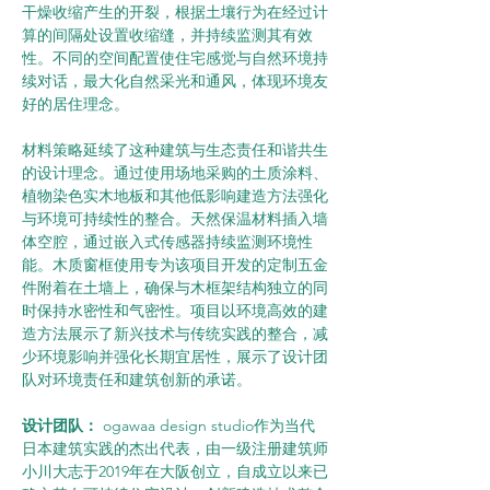
干燥收缩产生的开裂，根据土壤行为在经过计
算的间隔处设置收缩缝，并持续监测其有效
性。不同的空间配置使住宅感觉与自然环境持
续对话，最大化自然采光和通风，体现环境友
好的居住理念。
材料策略延续了这种建筑与生态责任和谐共生
的设计理念。通过使用场地采购的土质涂料、
植物染色实木地板和其他低影响建造方法强化
与环境可持续性的整合。天然保温材料插入墙
体空腔，通过嵌入式传感器持续监测环境性
能。木质窗框使用专为该项目开发的定制五金
件附着在土墙上，确保与木框架结构独立的同
时保持水密性和气密性。项目以环境高效的建
造方法展示了新兴技术与传统实践的整合，减
少环境影响并强化长期宜居性，展示了设计团
队对环境责任和建筑创新的承诺。
设计团队：
 ogawaa design studio作为当代
日本建筑实践的杰出代表，由一级注册建筑师
小川大志于2019年在大阪创立，自成立以来已