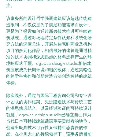
注。
该事务所的设计哲学强调建筑应该超越传统建
造限制，不仅仅是为了满足功能需求而设计，
更是为了探索如何通过新兴技术推进可持续建
筑系统。通过对场地特定条件认知和系统化研
究方法的深度关注，开展从住宅到商业及机构
项目的多元化作品，相信最好的建筑是通过精
准的技术协调和深思熟虑的材料选择产生的环
境响应式干预。ogawaa design studio相信建
筑应该成为长期环境和谐的载体，通过策略性
的跨学科协作和创新建造方法创造独特的建筑
体验。
除实践外，通过与国际工程咨询公司和专业设
计团队的协作框架、先进建造技术与传统工艺
的深思熟虑结合、以及经过验证的可持续设计
智慧，ogawaa design studio已确立自己作为
当代日本可持续建筑话语重要贡献者的地位，
创造出既具技术可行性又保持生态责任的作
品。在小川大志的持续领导下，该事务所目前