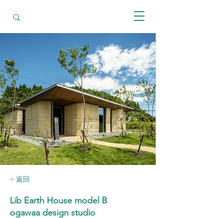
< 返回
Lib Earth House model B
ogawaa design studio