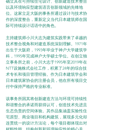
确立其在可持续住宅设计、创新建造技术整合
以及环境响应型建筑语言创新领域的先锋地
位。这家立足大阪的事务所通过设计与技术协
作的深度整合，重新定义当代日本建筑师在国
际可持续设计话语中的角色。
主持建筑师小川大志为建筑实践带来了卓越的
技术整合视角和对建造系统深刻理解。1971年
出生于大阪府，1993年毕业于神户大学建筑学
科，1995年完成神户大学硕士学位。在创立独
立事务所之前，小川大志于1995年至2019年在
NTT设施株式会社工作，积累了24年的综合技
术专长和项目管理经验。作为日本建筑学会和
日本建筑家协会的注册会员，他在所有项目交
付中保持严格的专业标准。
该事务所因其将创新建造方法与环境可持续性
和谐整合的承诺而获得认可，创造技术先进且
生态负责的空间体验。其作品集涵盖实验性住
宅原型、商业项目和机构建筑，展现多元化却
连贯统一的设计方法论，每个项目都体现出对
材料性能、结构创新和环境响应性的精心关