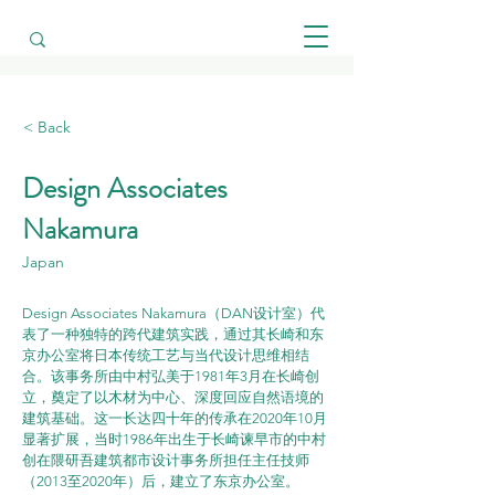
< Back
Design Associates
Nakamura
Japan
Design Associates Nakamura（DAN设计室）代
表了一种独特的跨代建筑实践，通过其长崎和东
京办公室将日本传统工艺与当代设计思维相结
合。该事务所由中村弘美于1981年3月在长崎创
立，奠定了以木材为中心、深度回应自然语境的
建筑基础。这一长达四十年的传承在2020年10月
显著扩展，当时1986年出生于长崎谏早市的中村
创在隈研吾建筑都市设计事务所担任主任技师
（2013至2020年）后，建立了东京办公室。