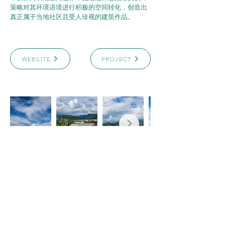
策略对其环境语境进行积极的空间转化，创造出
真正属于当地社区且受人珍视的建筑作品。
WEBSITE
PROJECT
ARCHICASTING
4151 Hazelbridge Way
Richmond, BC, Canada