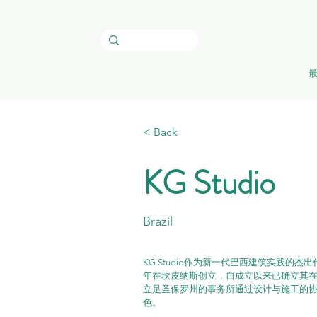
< Back
KG Studio
Brazil
KG Studio作为新一代巴西建筑实践的杰出代表，由Feli
年在坎皮纳斯创立，自成立以来已确立其
立足圣保罗州的事务所通过设计与施工的
色。