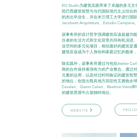
KG Studio为建筑实践带来了卓越的
统巴西建筑智慧与当代国际现代主义结合
的杰出毕业生，并在米兰理工大学进行国际交流，曾在Tri
Jacobsen Arquitetura、Estudio Camp
该事务所的设计哲学强调建筑应该超越功
住者的生活方式和文化背景共同有机演进
业空间的多元化项目，相信最好的建筑是通过
建筑应该成为个人身份和家庭记忆的载体
除实践外，该事务所通过与包括Atelier Carlos
商的合作保持着强有力的产业整合。通过
元素的运用，以及经过时间验证的建筑智慧，
的地位，创造出既具地方回应性又拥抱全球设计
Cavalari、Gianni Caliari、Beatric
的建筑景观中占据独特地位。
PROJE
WEBSITE