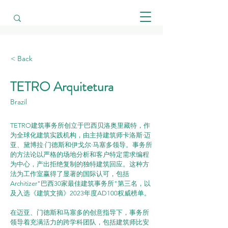
< Back
TETRO Arquitetura
Brazil
TETRO建筑事务所创立于巴西贝洛奥里藏特，作
为全球化建筑实践机构，由主持建筑师卡洛斯·迈
亚、黛博拉·门德斯和伊戈尔·马塞多领导。事务所
的方法论以严格的场地分析和客户特定需求编程
为中心，产出拒绝复制的独特建筑回应。这种方
法为工作室赢得了显著的国际认可，包括
Architizer"巴西30家最佳建筑事务所"第三名，以
及入选《建筑文摘》2023年度AD100权威榜单。
在迈亚、门德斯和马塞多的创意指导下，事务所
领导着充满活力的跨学科团队，包括建筑师比安